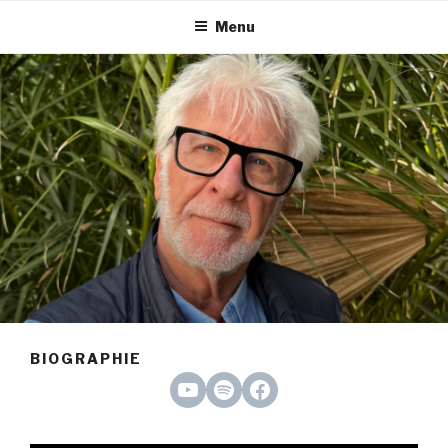
Menu
BIOGRAPHIE
YouTube
Spotify
Facebook