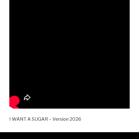
I WANT A SUGAR – Version 2026